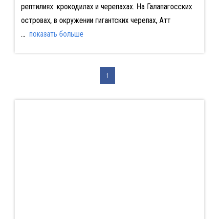
рептилиях: крокодилах и черепахах. На Галапагосских
островах, в окружении гигантских черепах, Атт
...
показать больше
1