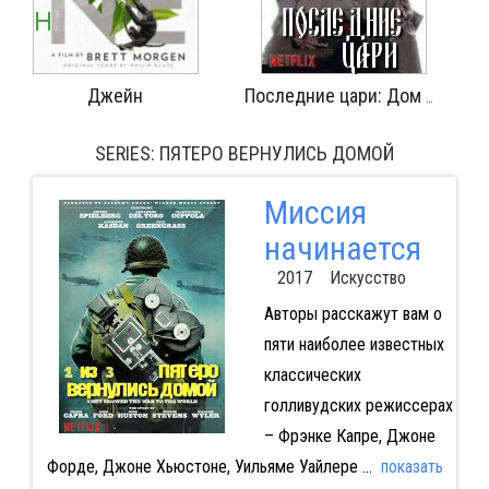
Джейн
Последние цари: Дом специального назначения
SERIES: ПЯТЕРО ВЕРНУЛИСЬ ДОМОЙ
Миссия
начинается
2017 Искусство
Авторы расскажут вам о
пяти наиболее известных
классических
голливудских режиссерах
– Фрэнке Капре, Джоне
Форде, Джоне Хьюстоне, Уильяме Уайлере
...
показать