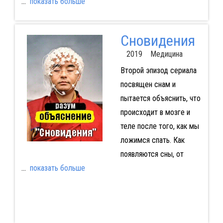
...
показать больше
Сновидения
2019 Медицина
Второй эпизод сериала
посвящен снам и
пытается объяснить, что
происходит в мозге и
теле после того, как мы
ложимся спать. Как
появляются сны, от
...
показать больше