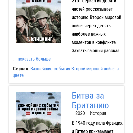
Этот сериал из десяти
частей рассказывает
историю Второй мировой
войны через десять
наиболее важных
моментов в конфликте.
Захватывающий рассказ
...
показать больше
Сериал
:
Важнейшие события Второй мировой войны в
цвете
Битва за
Британию
2020 История
В 1940 году пала Франция,
и Гитлер приказывает