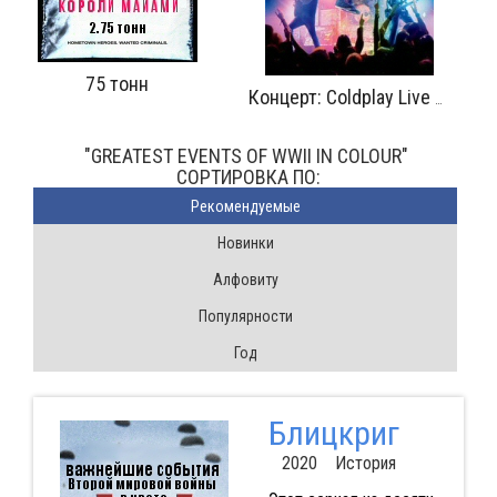
Концерт: Coldplay Live 2 из 2
С севера на северо-восток
"GREATEST EVENTS OF WWII IN COLOUR"
CОРТИРОВКА ПО:
Pекомендуемые
Новинки
Алфовиту
Популярности
Год
Блицкриг
2020 История