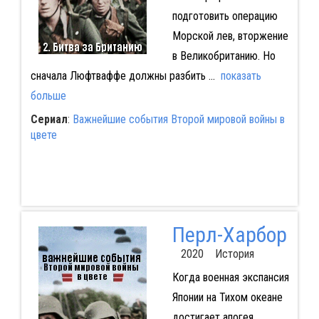
подготовить операцию
Морской лев, вторжение
в Великобританию. Но
сначала Люфтваффе должны разбить
...
показать
больше
Сериал
:
Важнейшие события Второй мировой войны в
цвете
Перл-Харбор
2020 История
Когда военная экспансия
Японии на Тихом океане
достигает апогея,