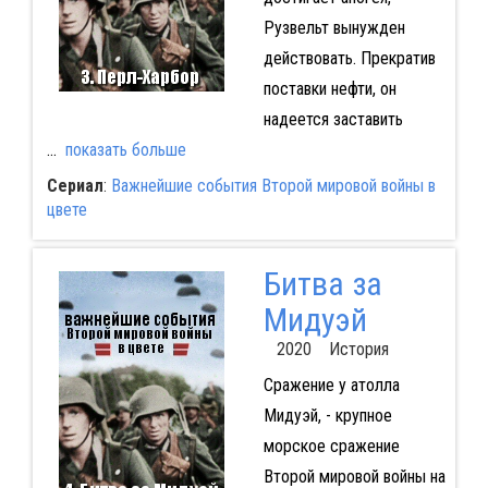
Рузвельт вынужден
действовать. Прекратив
поставки нефти, он
надеется заставить
...
показать больше
Сериал
:
Важнейшие события Второй мировой войны в
цвете
Битва за
Мидуэй
2020 История
Сражение у атолла
Мидуэй, - крупное
морское сражение
Второй мировой войны на