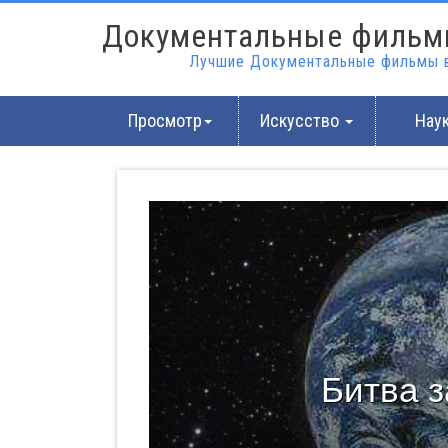
Документальные фильм
Лучшие Документальные фильмы в
Просмотр
Искусство
Нау
Битва 