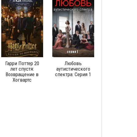
Гарри Поттер 20
Любовь
Корпорация Е
лет спустя:
аутистического
Возвращение в
спектра: Серия 1
Хогвартс