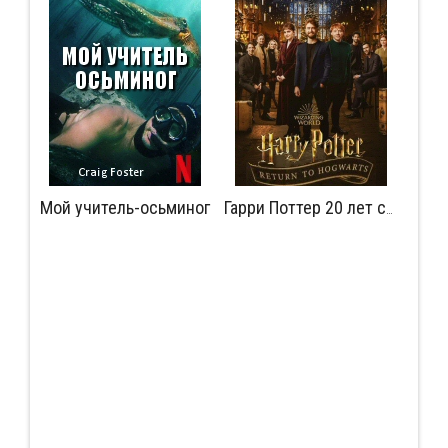
Мой учитель-осьминог
Мудрость сокрытая в травме
Гарри Поттер 20 лет спустя: Возвращение в Хогвартс