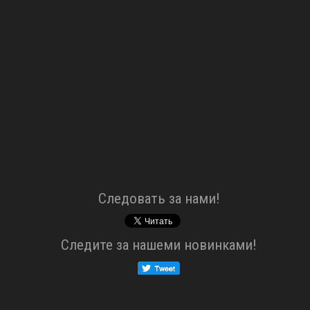
Cледовать за нами!
Cледите за нашеми новинками!