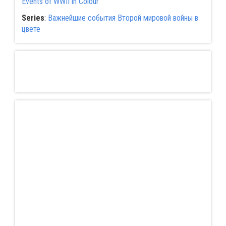
Events of WWII in Colour
Series
:
Важнейшие события Второй мировой войны в
цвете