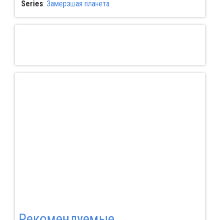
Series
:
Замерзшая планета
Pекомендуемые