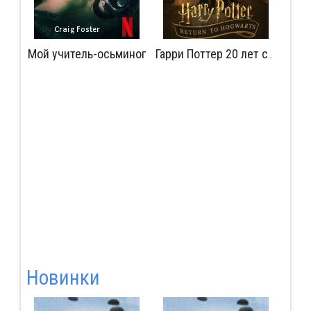
Мой учитель-осьминог
Мудрость сокрытая в травме
Гарри Поттер 20 лет спустя: Возвращение в Хогвартс
Новинки