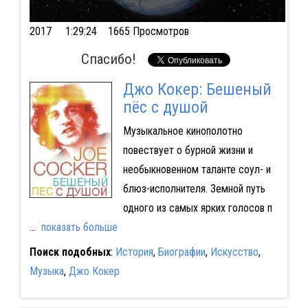
2017
1:29:24 1665 Просмотров
Спасибо!
Джо Кокер: Бешеный
пёс с душой
Музыкальное кинополотно
повествует о бурной жизни и
необыкновенном таланте соул- и
блюз-исполнителя. Земной путь
одного из самых ярких голосов п
...
показать больше
Поиск подобных
:
История
,
Биографии
,
Искусство
,
Музыка
,
Джо Кокер