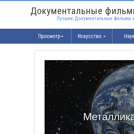
Документальные фильм
Лучшие Документальные фильмы в
Просмотр
Искусство
Нау
Металлика