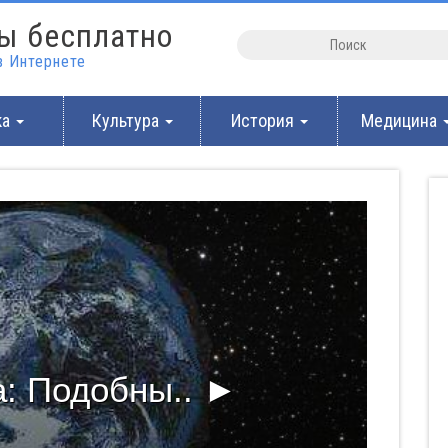
ы бесплатно
 Интернете
ка
Культура
История
Медицина
: Подобны.. ►