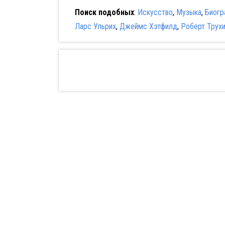
Поиск подобных
:
Искусство
,
Музыка
,
Биогр
Ларс Ульрих
,
Джеймс Хэтфилд
,
Роберт Трух