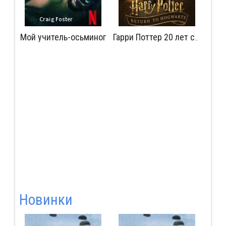
Мой учитель-осьминог
Мудрость сокрытая в травме
Гарри Поттер 20 лет спустя: Возвращение в Хогвартс
Новинки