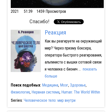
2021
51:39 1459 Просмотров
Спасибо!
Реакция
Как вы реагируете на окружающий
мир? Через призму боксера,
оператора быстрого реагирования,
альпиниста с вышки сотовой связи
и человека с бионич
...
показать
больше
Поиск подобных
:
Медицина
,
Мозг
,
Здоровье
,
Физиология
,
Нервная система
,
Human: The World Within
Series
:
Человеческое тело: мир внутри