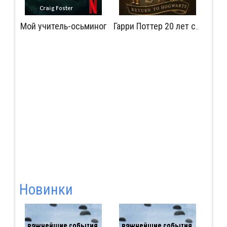
Мой учитель-осьминог
Мудрость сокрытая в травме
Гарри Поттер 20 лет спустя: Возвращение в Хогвартс
Новинки