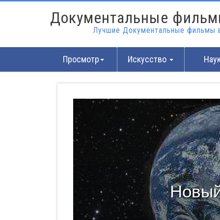
Документальные фильм
Лучшие Документальные фильмы в
Просмотр
Искусство
Нау
Новый