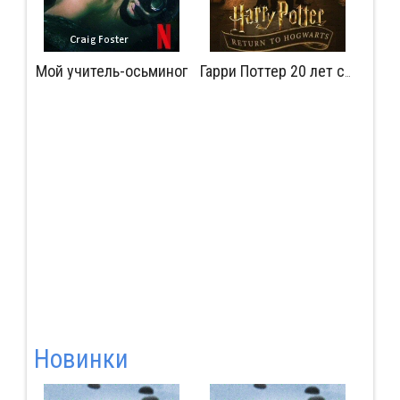
Мой учитель-осьминог
Мудрость сокрытая в травме
Гарри Поттер 20 лет спустя: Возвращение в Хогвартс
Новинки