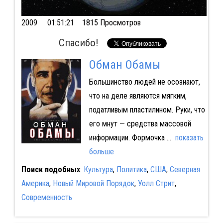
2009
01:51:21 1815 Просмотров
Спасибо!
Обман Обамы
Большинство людей не осознают,
что на деле являются мягким,
податливым пластилином. Руки, что
его мнут — средства массовой
информации. Формочка
...
показать
больше
Поиск подобных
:
Культура
,
Политика
,
США
,
Северная
Америка
,
Новый Мировой Порядок
,
Уолл Стрит
,
Современность