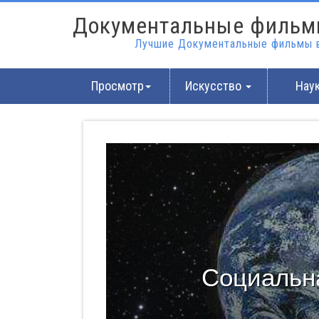
Документальные фильм
Лучшие Документальные фильмы в
Просмотр
Искусство
Нау
Социальн