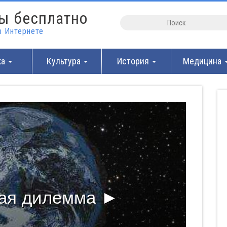
ы бесплатно
 Интернете
ка
Культура
История
Медицина
ая дилемма ►