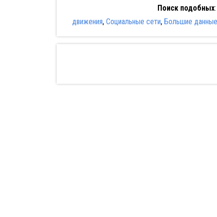
Поиск подобных
движения
,
Социальные сети
,
Большие данны