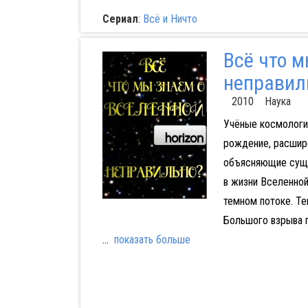
Сериал
:
Всё и Ничто
Всё что м
неправил
2010 Наука
Учёные космологи
рождение, расшир
объясняющие сущес
в жизни Вселенной
темном потоке. Т
Большого взрыва п
...
показать больше