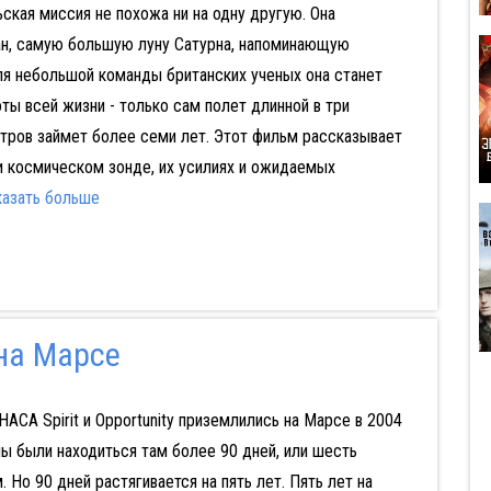
ская миссия не похожа ни на одну другую. Она
тан, самую большую луну Сатурна, напоминающую
я небольшой команды британских ученых она станет
ты всей жизни - только сам полет длинной в три
тров займет более семи лет. Этот фильм рассказывает
и космическом зонде, их усилиях и ожидаемых
казать больше
 на Марсе
АСА Spirit и Opportunity приземлились на Марсе в 2004
ны были находиться там более 90 дней, или шесть
 Но 90 дней растягивается на пять лет. Пять лет на