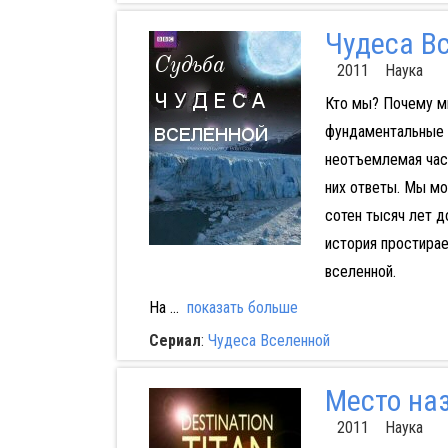
Чудеса В
2011 Наука
Кто мы? Почему м
фундаментальные 
неотъемлемая част
них ответы. Мы м
сотен тысяч лет д
история простирае
вселенной.
На
...
показать больше
Сериал
:
Чудеса Вселенной
Место наз
2011 Наука