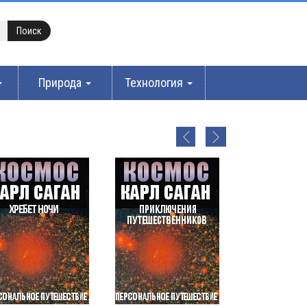
Природа
Технология