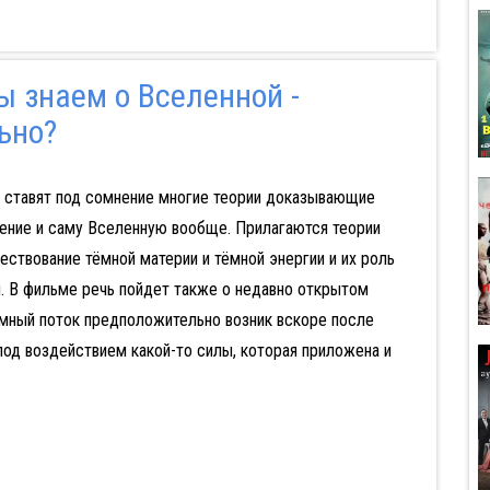
ы знаем о Вселенной -
ьно?
 ставят под сомнение многие теории доказывающие
ение и саму Вселенную вообще. Прилагаются теории
твование тёмной материи и тёмной энергии и их роль
. В фильме речь пойдет также о недавно открытом
емный поток предположительно возник вскоре после
од воздействием какой-то силы, которая приложена и