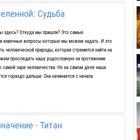
селенной: Cудьба
ы здесь? Откуда мы пришли? Это самые
и извечные вопросы которые мы можем задать. И это
ь человеческой природы, которая стремится найти на
ожем проследить нашу родословную на протяжении
о самой зари человечества. Но на самом деле наша
тся гораздо дальше: Она начинается с начала
начение - Титан