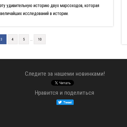
эту удивительную историю двух марсоходов, которая
 величайших исследований в истории.
...
3
4
5
10
Cледите за нашеми новинками!
Нравится и поделиться