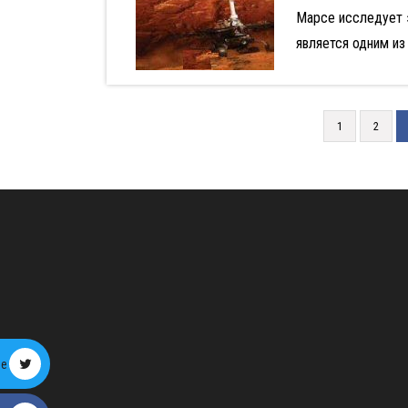
Марсе исследует 
является одним из
1
2
ре