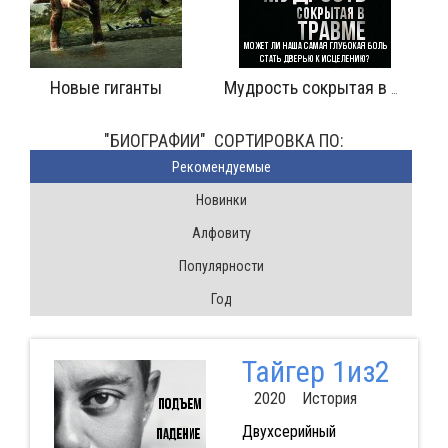
Миссия начинается
Мудрость сокрытая в травме
"БИОГРАФИИ" CОРТИРОВКА ПО:
Pекомендуемые
Новинки
Алфовиту
Популярности
Год
Тайгер 1из2
2020 История
Двухсерийный