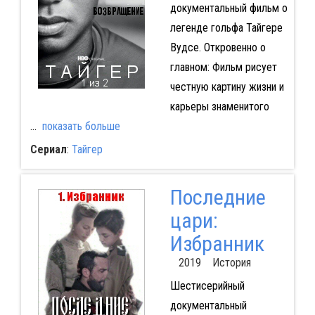
документальный фильм о
легенде гольфа Тайгере
Вудсе. Откровенно о
главном: Фильм рисует
честную картину жизни и
карьеры знаменитого
...
показать больше
Сериал
:
Тайгер
Последние
цари:
Избранник
2019 История
Шестисерийный
документальный