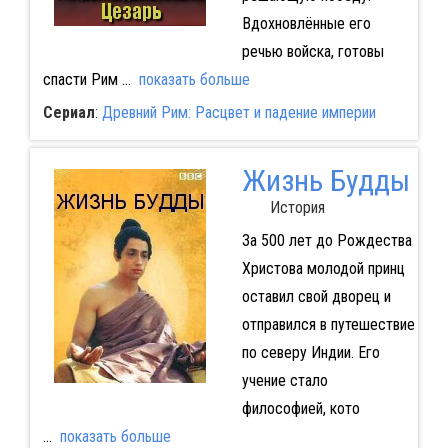
Вдохновлённые его
речью войска, готовы
спасти Рим
...
показать больше
Сериал
:
Древний Рим: Расцвет и падение империи
Жизнь Будды
История
За 500 лет до Рождества
Христова молодой принц
оставил свой дворец и
отправился в путешествие
по северу Индии. Его
учение стало
философией, кото
...
показать больше