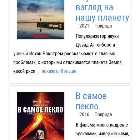
взгляд на
нашу планету
2021 Природа
Популяризатор науки
Дэвид Аттенборо и
ученый Йохан Рокстрём рассказывают о главных
проблемах, с которыми сталкивается планета Земля,
какой риск
...
показать больше
В самое
пекло
2016 Природа
В фильме много кадров с
вулканами, извержениями,