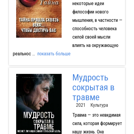
некоторые идеи
философии нового
мышления, в частности —
способность человека
силой своей мысли
влиять на окружающую
реальнос
...
показать больше
Мудрость
сокрытая в
травме
2021 Культура
Травма — это невидимая
сила, которая формирует
нашу жизнь. Она