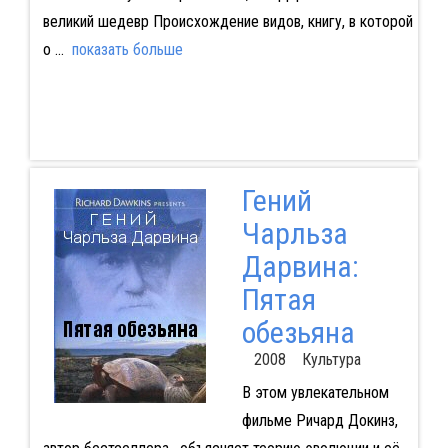
великий шедевр Происхождение видов, книгу, в которой
о
...
показать больше
Гений
Чарльза
Дарвина:
Пятая
обезьяна
2008 Культура
В этом увлекательном
фильме Ричард Докинз,