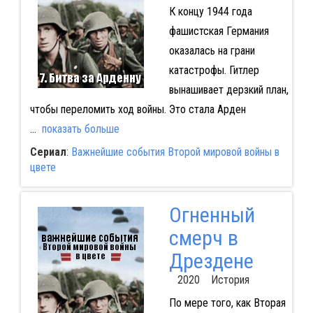
К концу 1944 года
фашистская Германия
оказалась на грани
катастрофы. Гитлер
вынашивает дерзкий план,
чтобы переломить ход войны. Это стала Арден
...
показать больше
Сериал
:
Важнейшие события Второй мировой войны в
цвете
Огненный
смерч в
Дрездене
2020 История
По мере того, как Вторая