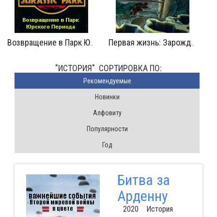
Возвращение в Парк Юрского Периода
Первая жизнь: Зарождение
"ИСТОРИЯ" CОРТИРОВКА ПО:
Pекомендуемые
Новинки
Алфовиту
Популярности
Год
Битва за
Арденну
2020 История