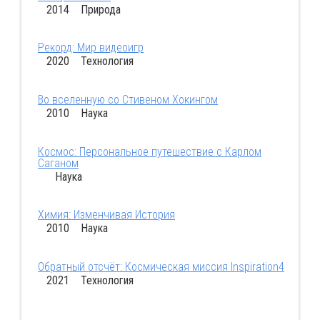
2014 Природа
Рекорд: Мир видеоигр
2020 Технология
Во вселенную со Стивеном Хокингом
2010 Наука
Космос: Персональное путешествие с Карлом
Саганом
Наука
Химия: Изменчивая История
2010 Наука
Обратный отсчёт: Космическая миссия Inspiration4
2021 Технология