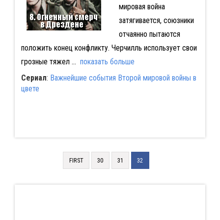
мировая война
затягивается, союзники
отчаянно пытаются
положить конец конфликту. Черчилль использует свои
грозные тяжел
...
показать больше
Сериал
:
Важнейшие события Второй мировой войны в
цвете
FIRST
30
31
32