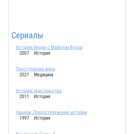
Сериалы
История Индии с Майклом Вудом
2007 История
Преступление века
2021 Медицина
История христианства
2011 История
Нацизм: Предостережение истории
1997 История