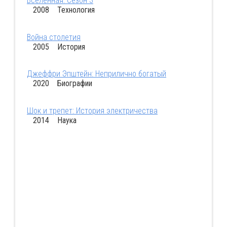
Вселенная: Сезон 3
2008 Технология
Война столетия
2005 История
Джеффри Эпштейн: Неприлично богатый
2020 Биографии
Шок и трепет: История электричества
2014 Наука