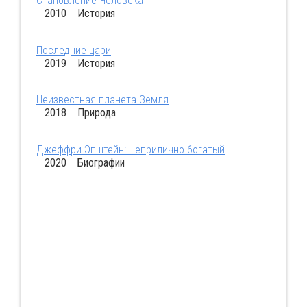
Становление Человека
2010 История
Последние цари
2019 История
Неизвестная планета Земля
2018 Природа
Джеффри Эпштейн: Неприлично богатый
2020 Биографии