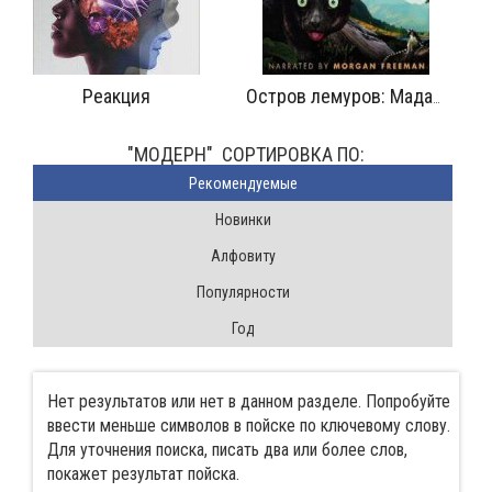
Реакция
М
Остров лемуров: Мадагаскар
"МОДЕРН" CОРТИРОВКА ПО:
Pекомендуемые
Новинки
Алфовиту
Популярности
Год
Нет результатов или нет в данном разделе. Попробуйте
ввести меньше символов в пойске по ключевому слову.
Для уточнения поиска, писать два или более слов,
покажет результат пойска.