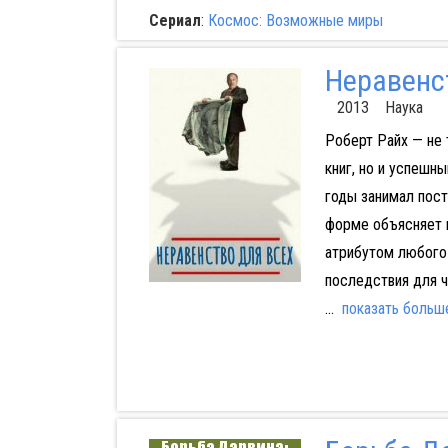
Сериал
:
Космос: Возможные миры
Неравенс
2013 Наука
Роберт Райх — не 
книг, но и успешн
годы занимал пост
форме объясняет 
атрибутом любого 
последствия для 
...
показать больш