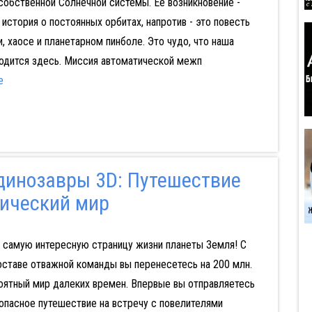
обственной Солнечной системы. Её возникновение -
 история о постоянных орбитах, напротив - это повесть
, хаосе и планетарном пинболе. Это чудо, что наша
одится здесь. Миссия автоматической межп
е
динозавры 3D: Путешествие
рический мир
 самую интересную страницу жизни планеты Земля! С
оставе отважной команды вы перенесетесь на 200 млн.
роятный мир далеких времен. Впервые вы отправляетесь
опасное путешествие на встречу с повелителями