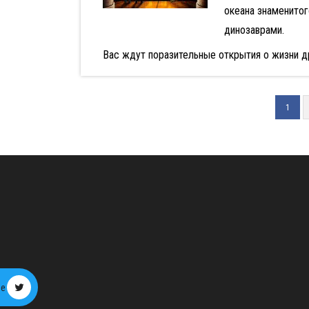
океана знаменито
динозаврами.
Вас ждут поразительные открытия о жизни д
1
ре