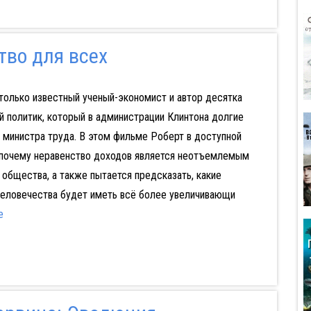
тво для всех
только известный ученый-экономист и автор десятка
ый политик, который в администрации Клинтона долгие
 министра труда. В этом фильме Роберт в доступной
почему неравенство доходов является неотъемлемым
общества, а также пытается предсказать, какие
человечества будет иметь всё более увеличивающи
е