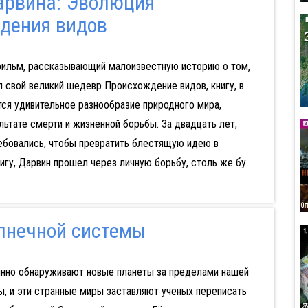
арвина: Эволюция
дения видов
ильм, рассказывающий малоизвестную историю о том,
л свой великий шедевр Происхождение видов, книгу, в
ся удивительное разнообразие природного мира,
льтате смерти и жизненной борьбы. За двадцать лет,
ебовались, чтобы превратить блестящую идею в
гу, Дарвин прошел через личную борьбу, столь же бу
лнечной системы
нно обнаруживают новые планеты за пределами нашей
, и эти странные миры заставляют учёных переписать