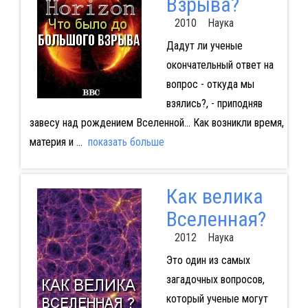
Взрыва?
2010 Наука
Дадут ли ученые
окончательный ответ на
вопрос - откуда мы
взялись?, - приподняв
завесу над рождением Вселенной... Как возникли время,
материя и
...
показать больше
Как велика
Вселенная?
2012 Наука
Это один из самых
загадочных вопросов,
который ученые могут