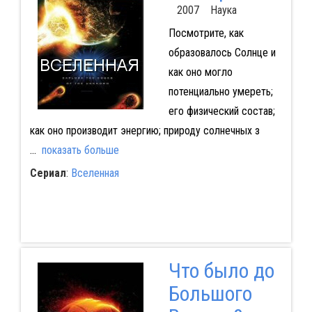
2007 Наука
Посмотрите, как
образовалось Солнце и
как оно могло
потенциально умереть;
его физический состав;
как оно производит энергию; природу солнечных з
...
показать больше
Сериал
:
Вселенная
Что было до
Большого