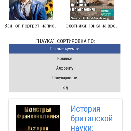
Атлетка А
Охотники: Гонка на время. Побережья
"НАУКА" CОРТИРОВКА ПО:
Pекомендуемые
Новинки
Алфовиту
Популярности
Год
История
британской
науки: