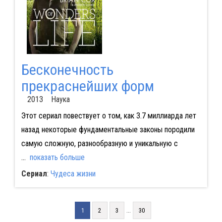
Бесконечноcть
прекраснейших форм
2013 Наука
Этот сериал повествует о том, как 3.7 миллиарда лет
назад некоторые фундаментальные законы породили
самую сложную, разнообразную и уникальную с
...
показать больше
Сериал
:
Чудеса жизни
...
1
2
3
30