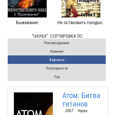
Узнай всё о грибах
Не остановить голодного
"НАУКА" CОРТИРОВКА ПО:
Pекомендуемые
Новинки
Алфовиту
Популярности
Год
Атом: Битва
титанов
2007 Наука