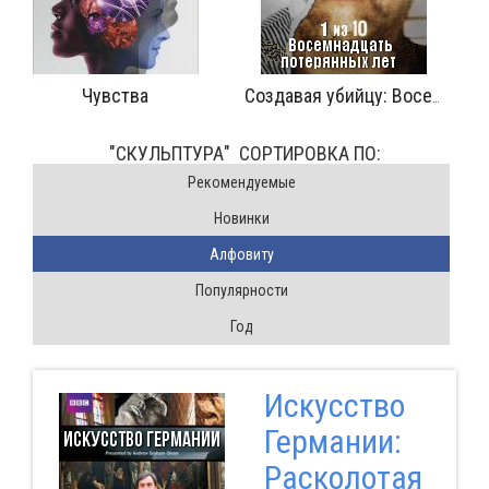
Чувства
Создавая убийцу: Восемнадцать потерянных лет
"СКУЛЬПТУРА" CОРТИРОВКА ПО:
Pекомендуемые
Новинки
Алфовиту
Популярности
Год
Искусство
Германии:
Расколотая