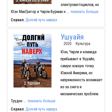
электромотоциклов, но
Юэн МакГрегор и Чарли Бурман н
...
показать больше
Сериал
:
Долгий путь наверх
Ушуайя
2020 Культура
Юэн, Чарли и команда
прибывают в Ушуайе,
самую южную точку
Южной Америки, но
напряженность возникает
из-за снега и
механических проблем.
Трудно
...
показать больше
Сериал
:
Долгий путь наверх