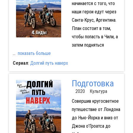
начинается с того, что
наши герои едут через
Санта-Крус, Аргентина.
План состоит в том,
чтобы попасть в Чили, а
затем подняться
...
показать больше
Сериал
:
Долгий путь наверх
Подготовка
2020 Культура
Совершив кругосветное
путешествие от Лондона
до Нью-Йорка и вниз от
Джона о'Гроатса до