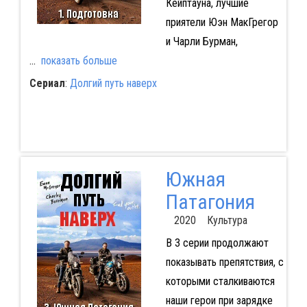
Кейптауна, лучшие
приятели Юэн МакГрегор
и Чарли Бурман,
...
показать больше
Сериал
:
Долгий путь наверх
Южная
Патагония
2020 Культура
В 3 серии продолжают
показывать препятствия, с
которыми сталкиваются
наши герои при зарядке