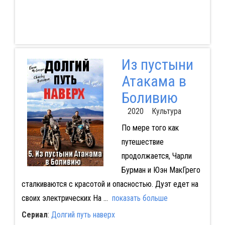
Из пустыни
Атакама в
Боливию
2020 Культура
По мере того как
путешествие
продолжается, Чарли
Бурман и Юэн МакГрего
сталкиваются с красотой и опасностью. Дуэт едет на
своих электрических Ha
...
показать больше
Сериал
:
Долгий путь наверх