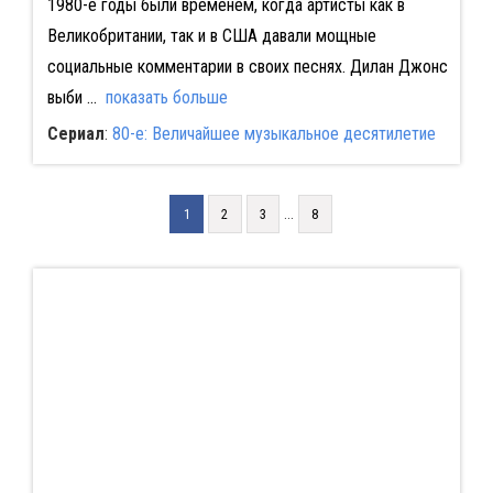
1980-е годы были временем, когда артисты как в
Великобритании, так и в США давали мощные
социальные комментарии в своих песнях. Дилан Джонс
выби
...
показать больше
Сериал
:
80-е: Величайшее музыкальное десятилетие
...
1
2
3
8