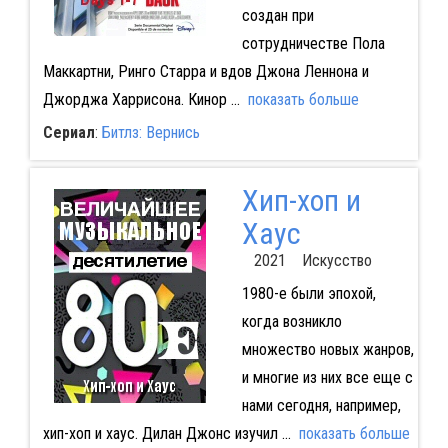
создан при
сотрудничестве Пола
Маккартни, Ринго Старра и вдов Джона Леннона и
Джорджа Харрисона. Кинор
...
показать больше
Сериал
:
Битлз: Вернись
Хип-хоп и
Хаус
2021 Искусство
1980-е были эпохой,
когда возникло
множество новых жанров,
и многие из них все еще с
нами сегодня, например,
хип-хоп и хаус. Дилан Джонс изучил
...
показать больше