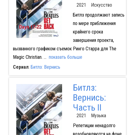
2021 Искусство
Битлз продолжают запись
по мере приближения
крайнего срока
завершения проекта,
вызванного графиком съемок Ринго Старра для The
Magic Christian.
...
показать больше
Сериал
:
Битлз: Вернись
Битлз:
Вернись:
Часть II
2021 Музыка
Репетиции ненадолго
возобновляются на фоне