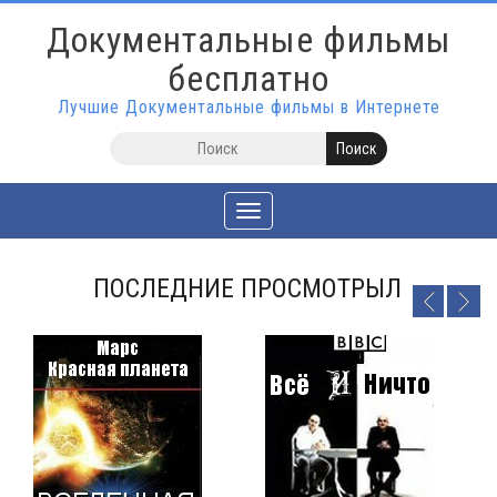
Документальные фильмы
бесплатно
Лучшие Документальные фильмы в Интернете
Toggle
navigation
ПОСЛЕДНИЕ ПРОСМОТРЫЛ