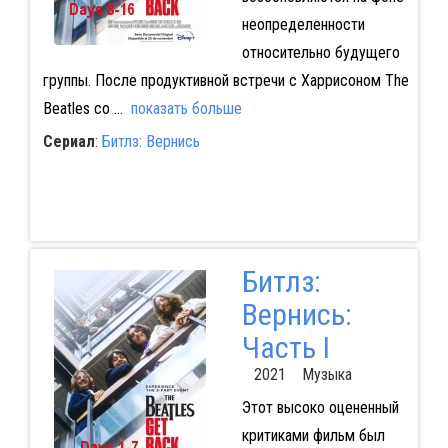
неопределенности
относительно будущего
группы. После продуктивной встречи с Харрисоном The
Beatles со
...
показать больше
Сериал
:
Битлз: Вернись
Битлз:
Вернись:
Часть I
2021 Музыка
Этот высоко оцененный
критиками фильм был