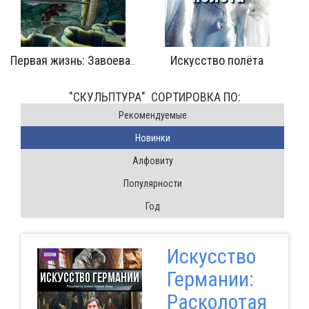
Искусство полёта
Первая жизнь: Завоевание
"СКУЛЬПТУРА" CОРТИРОВКА ПО:
Pекомендуемые
Новинки
Алфовиту
Популярности
Год
Искусство
Германии:
Расколотая