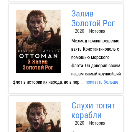
Залив
Золотой Рог
2020 История
Мехмед принял решение
взять Константинополь с
помощью морского
флота. Он доверил своим
пашам самый крупнейший
флот в истории их народа, но в пер
...
показать больше
Слухи топят
корабли
2020 История