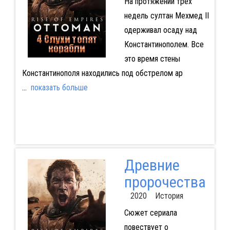
На протяжении трех
недель султан Мехмед II
одерживал осаду над
Константинополем. Все
это время стены
Константинополя находились под обстрелом ар
...
показать больше
Древние
пророчества
2020 История
Сюжет сериала
повествует о