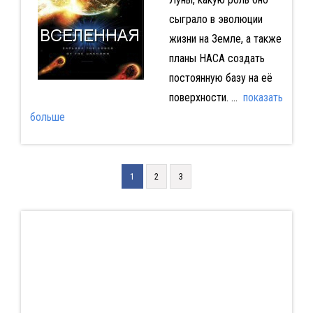
сыграло в эволюции
жизни на Земле, а также
планы НАСА создать
постоянную базу на её
поверхности.
...
показать
больше
1
2
3