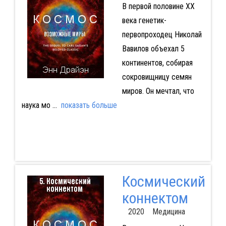
В первой половине ХХ
века генетик-
первопроходец Николай
Вавилов объехал 5
континентов, собирая
сокровищницу семян
миров. Он мечтал, что
наука мо
...
показать больше
Космический
коннектом
2020 Медицина