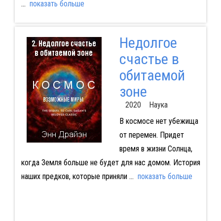
...
показать больше
Недолгое
счастье в
обитаемой
зоне
2020 Наука
В космосе нет убежища
от перемен. Придет
время в жизни Солнца,
когда Земля больше не будет для нас домом. История
наших предков, которые приняли
...
показать больше