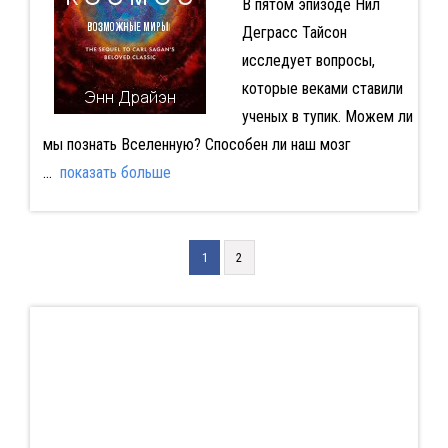
В пятом эпизоде Нил
Деграсс Тайсон
исследует вопросы,
которые веками ставили
ученых в тупик. Можем ли
мы познать Вселенную? Способен ли наш мозг
...
показать больше
1
2