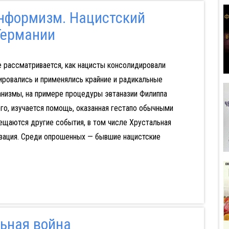
онформизм. Нацистский
Германии
 рассматривается, как нацисты консолидировали
ировались и применялись крайние и радикальные
анизмы, на примере процедуры эвтаназии Филиппа
го, изучается помощь, оказанная гестапо обычными
ещаются другие события, в том числе Хрустальная
изация. Среди опрошенных — бывшие нацистские
ьная война