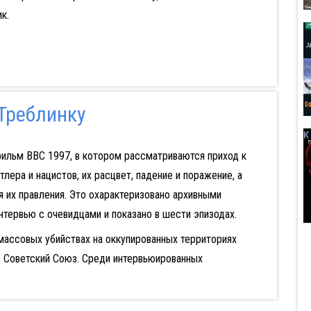
к.
 Треблинку
ильм BBC 1997, в котором рассматриваются приход к
тлера и нацистов, их расцвет, падение и поражение, а
 их правления. Это охарактеризовано архивными
нтервью с очевидцами и показано в шести эпизодах.
 массовых убийствах на оккупированных территориях
в Советский Союз. Среди интервьюированных