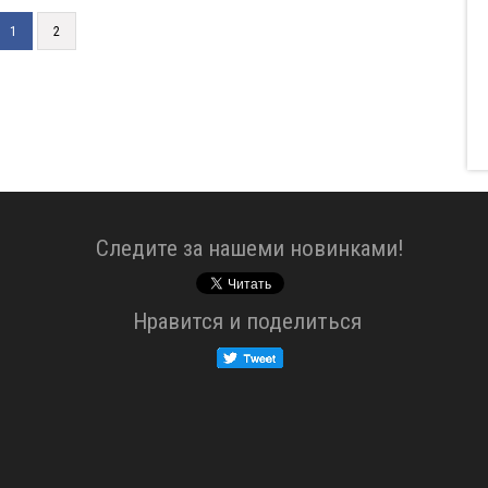
1
2
Cледите за нашеми новинками!
Нравится и поделиться