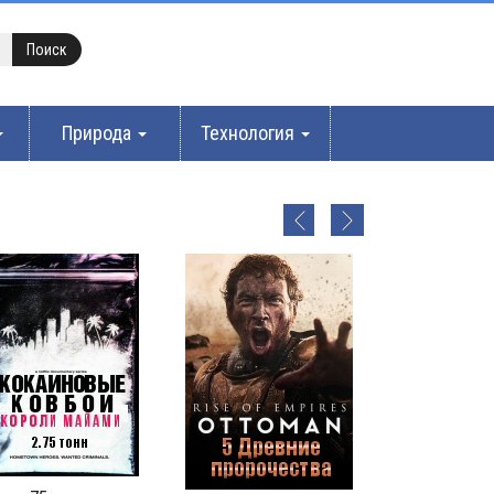
Природа
Технология