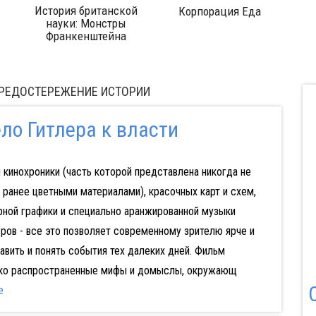
75 тонн
Древние пророчества
 ПРЕДОСТЕРЕЖЕНИЕ ИСТОРИИ
ло Гитлера к власти
 кинохроники (часть которой представлена никогда не
ранее цветными материалами), красочных карт и схем,
рной графики и специально аранжированной музыки
ров - все это позволяет современному зрителю ярче и
вить и понять события тех далеких дней. Фильм
ко распространенные мифы и домыслы, окружающ
е