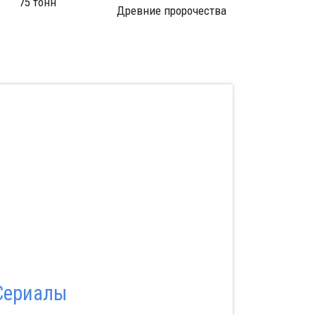
Города
Мыс
Леса
Сериалы