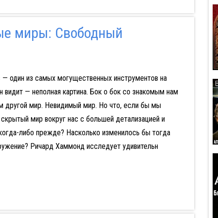
е миры: Свободный
з — один из самых могущественных инструментов на
он видит — неполная картина. Бок о бок со знакомым нам
 другой мир. Невидимый мир. Но что, если бы мы
 скрытый мир вокруг нас с большей детализацией и
 когда-либо прежде? Насколько изменилось бы тогда
ружение? Ричард Хаммонд исследует удивительн