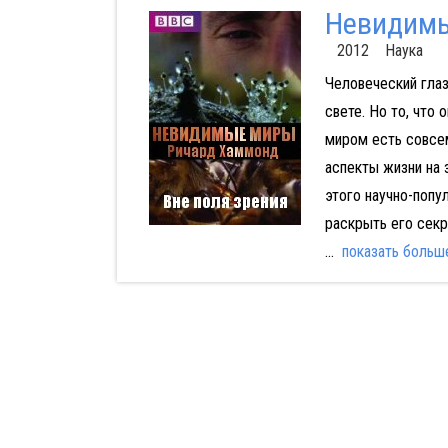
Невидимы
2012 Наука
Человеческий глаз
свете. Но то, что 
миром есть совсем
аспекты жизни на
этого научно-попу
раскрыть его секр
...
показать больш