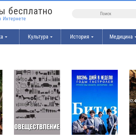
ы бесплатно
 Интернете
ка
Культура
История
Медицина