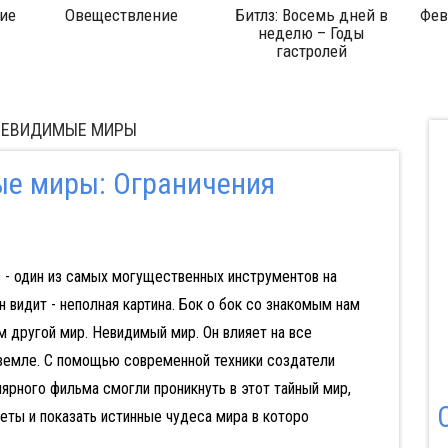
ие
Овеществление
Битлз: Восемь дней в
Фев
неделю – Годы
гастролей
 НЕВИДИМЫЕ МИРЫ
е миры: Ограничения
 - один из самых могущественных инструментов на
он видит - неполная картина. Бок о бок со знакомым нам
 другой мир. Невидимый мир. Он влияет на все
 земле. C помощью современной техники создатели
лярного фильма смогли проникнуть в этот тайный мир,
еты и показать истинные чудеса мира в которо