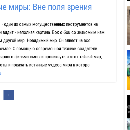
е миры: Вне поля зрения
 - один из самых могущественных инструментов на
он видит - неполная картина. Бок о бок со знакомым нам
 другой мир. Невидимый мир. Он влияет на все
 земле. C помощью современной техники создатели
лярного фильма смогли проникнуть в этот тайный мир,
еты и показать истинные чудеса мира в которо
е
1