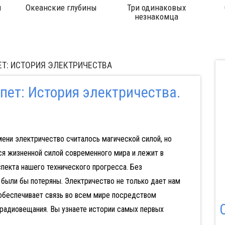
Океанские глубины
Три одинаковых
Ок
незнакомца
С
ПЕТ: ИСТОРИЯ ЭЛЕКТРИЧЕСТВА
пет: История электричества.
ени электричество считалось магической силой, но
ся жизненной силой современного мира и лежит в
пекта нашего технического прогресса. Без
были бы потеряны. Электричество не только дает нам
и обеспечивает связь во всем мире посредством
и радиовещания. Вы узнаете истории самых первых