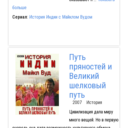
больше
Сериал
:
История Индии с Майклом Вудом
Путь
пряностей и
Великий
шелковый
путь
2007 История
Цивилизация дала миру
много вещей. Но в первую
очередь она дала возможность культурного обмена.