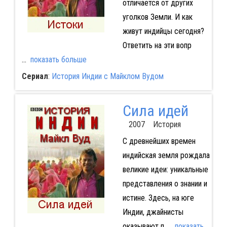
отличается от других
уголков Земли. И как
живут индийцы сегодня?
Ответить на эти вопр
...
показать больше
Сериал
:
История Индии с Майклом Вудом
Сила идей
2007 История
С древнейших времен
индийская земля рождала
великие идеи: уникальные
представления о знании и
истине. Здесь, на юге
Индии, джайнисты
оказывают п
...
показать