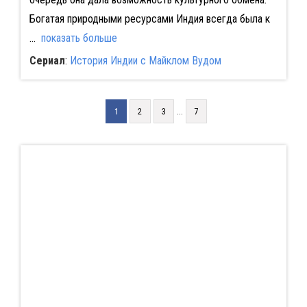
Богатая природными ресурсами Индия всегда была к
...
показать больше
Сериал
:
История Индии с Майклом Вудом
...
1
2
3
7