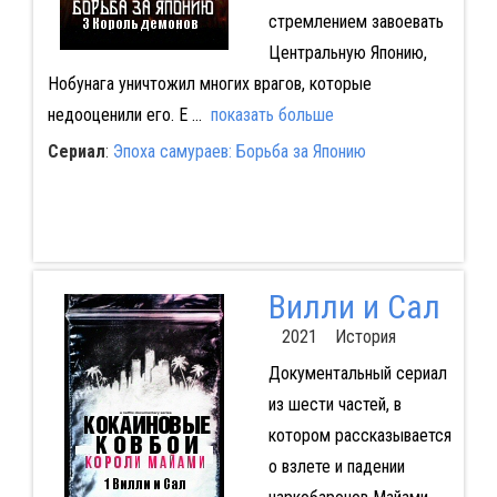
стремлением завоевать
Центральную Японию,
Нобунага уничтожил многих врагов, которые
недооценили его. Е
...
показать больше
Сериал
:
Эпоха самураев: Борьба за Японию
Вилли и Сал
2021 История
Документальный сериал
из шести частей, в
котором рассказывается
о взлете и падении