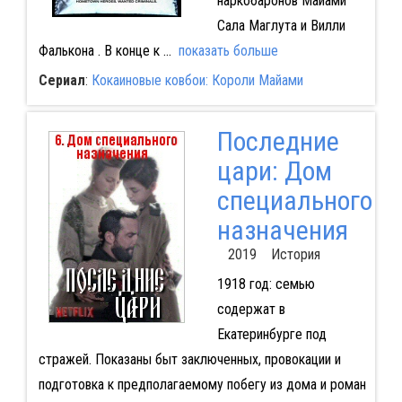
наркобаронов Майами
Сала Маглута и Вилли
Фалькона . В конце к
...
показать больше
Сериал
:
Кокаиновые ковбои: Короли Майами
Последние
цари: Дом
специального
назначения
2019 История
1918 год: семью
содержат в
Екатеринбурге под
стражей. Показаны быт заключенных, провокации и
подготовка к предполагаемому побегу из дома и роман