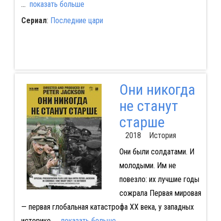
...
показать больше
Сериал
:
Последние цари
Они никогда
не станут
старше
2018 История
Они были солдатами. И
молодыми. Им не
повезло: их лучшие годы
сожрала Первая мировая
— первая глобальная катастрофа ХХ века, у западных
историко
...
показать больше