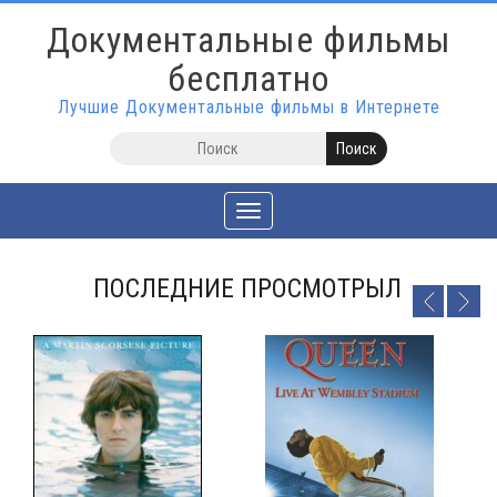
Документальные фильмы
бесплатно
Лучшие Документальные фильмы в Интернете
Toggle
navigation
ПОСЛЕДНИЕ ПРОСМОТРЫЛ