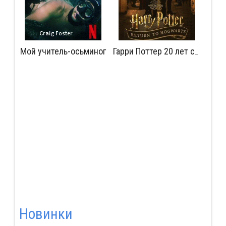
Мой учитель-осьминог
Мудрость сокрытая в травме
Гарри Поттер 20 лет спустя: Возвращение в Хогвартс
Новинки