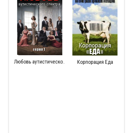
Корпорация Еда
Гарри Поттер 20 лет спустя: Возвращение в Хогвартс
Любовь аутистического спектра: Серия 1