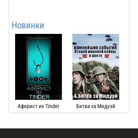
Новинки
Аферист из Tinder
Битва за Мидуэй
Окружение под Сталинградом