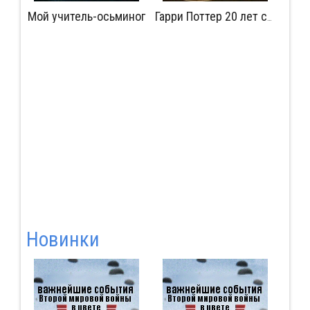
Мой учитель-осьминог
Мудрость сокрытая в травме
Гарри Поттер 20 лет спустя: Возвращение в Хогвартс
Новинки