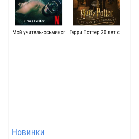
Мой учитель-осьминог
Мудрость сокрытая в травме
Гарри Поттер 20 лет спустя: Возвращение в Хогвартс
Новинки