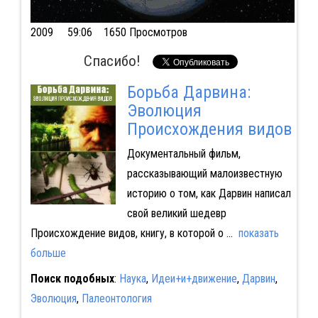
2009
59:06 1650 Просмотров
Спасибо!
Борьба Дарвина:
Эволюция
Происхождения видов
Документальный фильм,
рассказывающий малоизвестную
историю о том, как Дарвин написал
свой великий шедевр
Происхождение видов, книгу, в которой о
...
показать
больше
Поиск подобных
:
Наука
,
Идеи+и+движение
,
Дарвин
,
Эволюция
,
Палеонтология