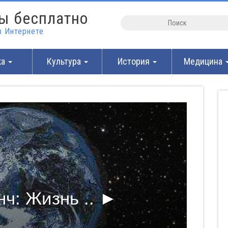
ы бесплатно
 Интернете
ка
Культура
История
Медицина
ч: Жизнь .. ►