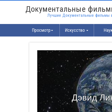
Документальные фильм
Лучшие Документальные фильмы в
Просмотр
Искусство
Нау
Дэвид Лин