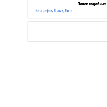
Поиск подобных
Биографии
,
Дэвид Линч
Ра
гор