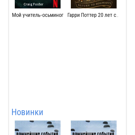
Мой учитель-осьминог
Мудрость сокрытая в травме
Гарри Поттер 20 лет спустя: Возвращение в Хогвартс
Новинки