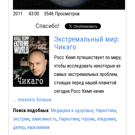
2011
43:00 3546 Просмотров
Спасибо!
Экстремальный мир:
Чикаго
Росс Кемп путешествует по миру,
чтобы исследовать некоторые из
самых экстремальных проблем,
стоящих перед нашей планетой
сегодня.Росс Кемп начин
...
показать больше
Поиск подобных
:
Медицина и здоровье
,
Наркотики
,
экстрим
,
зависимость
,
Наркотики
,
героин
,
эпидемия
,
дилер
,
наркомания