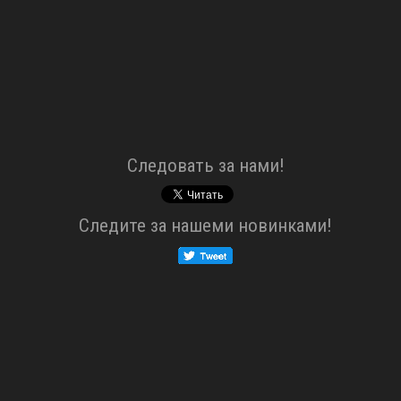
Cледовать за нами!
Cледите за нашеми новинками!