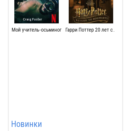
Мой учитель-осьминог
Мудрость сокрытая в травме
Гарри Поттер 20 лет спустя: Возвращение в Хогвартс
Новинки