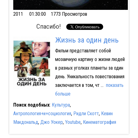
2011
01:30:00 1773 Просмотров
Спасибо!
Жизнь за один день
Фильм представляет собой
мозаичную картину о жизни людей
в разных уголках планеты за один
день. Уникальность повествования
заключается в том, чт
...
показать
больше
Поиск подобных
:
Культура
,
Антропология+и+социология
,
Ридли Скотт
,
Кевин
Макдональд
,
Джо Уокер
,
Youtube
,
Кинематография