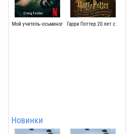
Мой учитель-осьминог
Мудрость сокрытая в травме
Гарри Поттер 20 лет спустя: Возвращение в Хогвартс
Новинки