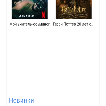
Мой учитель-осьминог
Мудрость сокрытая в травме
Гарри Поттер 20 лет спустя: Возвращение в Хогвартс
Новинки