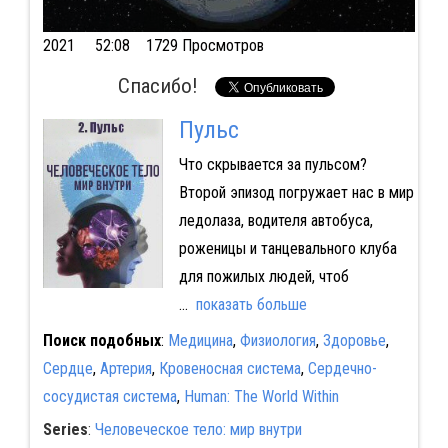
2021
52:08 1729 Просмотров
Спасибо!
Пульс
Что скрывается за пульсом?
Второй эпизод погружает нас в мир
ледолаза, водителя автобуса,
роженицы и танцевального клуба
для пожилых людей, чтоб
...
показать больше
Поиск подобных
:
Медицина
,
Физиология
,
Здоровье
,
Сердце
,
Артерия
,
Кровеносная система
,
Сердечно-
сосудистая система
,
Human: The World Within
Series
:
Человеческое тело: мир внутри