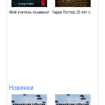
Мой учитель-осьминог
Мудрость сокрытая в травме
Гарри Поттер 20 лет спустя: Возвращение в Хогвартс
Новинки