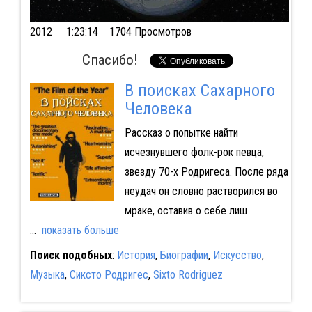
2012
1:23:14 1704 Просмотров
Спасибо!
В поисках Сахарного
Человека
Рассказ о попытке найти
исчезнувшего фолк-рок певца,
звезду 70-х Родригеса. После ряда
неудач он словно растворился во
мраке, оставив о себе лиш
...
показать больше
Поиск подобных
:
История
,
Биографии
,
Искусство
,
Музыка
,
Сиксто Родригес
,
Sixto Rodriguez