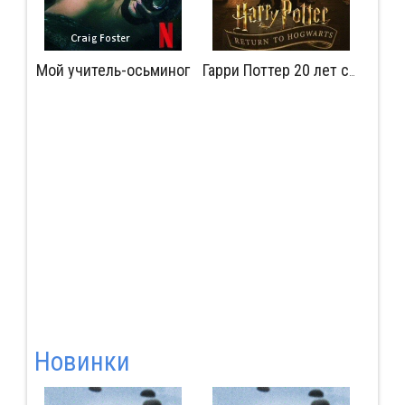
Мой учитель-осьминог
Мудрость сокрытая в травме
Гарри Поттер 20 лет спустя: Возвращение в Хогвартс
Новинки