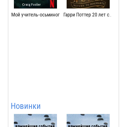
Мой учитель-осьминог
Мудрость сокрытая в травме
Гарри Поттер 20 лет спустя: Возвращение в Хогвартс
Новинки