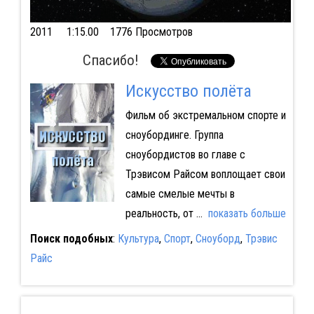
2011
1:15.00 1776 Просмотров
Спасибо!
Искусство полёта
Фильм об экстремальном спорте и
сноубординге. Группа
сноубордистов во главе с
Трэвисом Райсом воплощает свои
самые смелые мечты в
реальность, от
...
показать больше
Поиск подобных
:
Культура
,
Спорт
,
Сноуборд
,
Трэвис
Райс